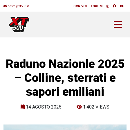
posta@xt500.it
ISCRIVITI
FORUM
Raduno Nazionle 2025
– Colline, sterrati e
sapori emiliani
14 AGOSTO 2025
1.402 VIEWS