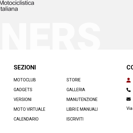
TNERS
SEZIONI
C
MOTOCLUB
STORIE
GADGETS
GALLERIA
VERSIONI
MANUTENZIONE
Via
MOTO VIRTUALE
LIBRI E MANUALI
CALENDARIO
ISCRIVITI