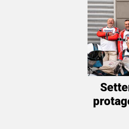
Sette
protag