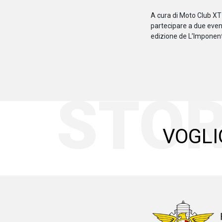
A cura di Moto Club XT 
partecipare a due event
edizione de L’Imponent
STOR
VOGLI