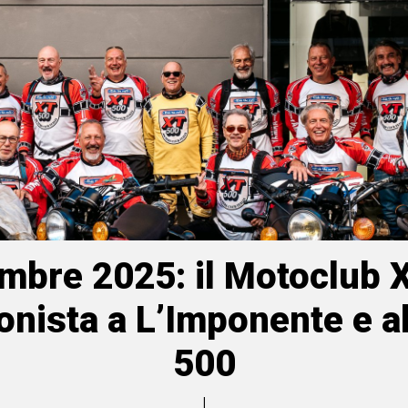
mbre 2025: il Motoclub
onista a L’Imponente e al
500
|