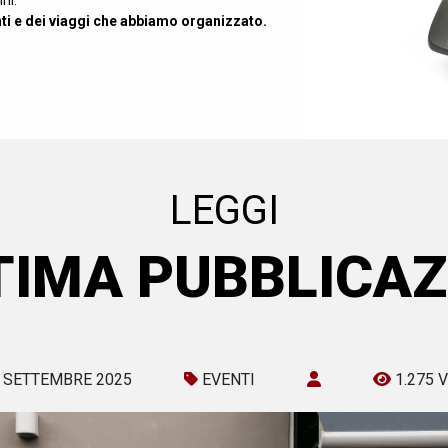
ni.
enti e dei viaggi che abbiamo organizzato.
LEGGI
LTIMA PUBBLICAZ
 SETTEMBRE 2025
EVENTI
1.275 