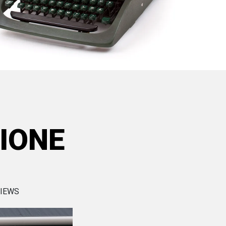
IONE
VIEWS