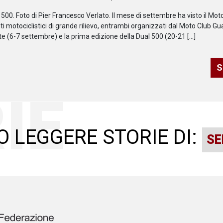
500. Foto di Pier Francesco Verlato. Il mese di settembre ha visto il Mo
i motociclistici di grande rilievo, entrambi organizzati dal Moto Club Gua
e (6-7 settembre) e la prima edizione della Dual 500 (20-21 […]
S
IE
O LEGGERE STORIE DI: