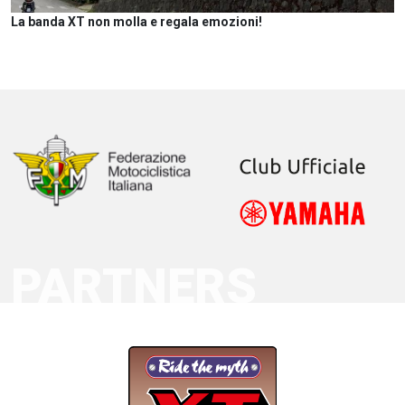
La banda XT non molla e regala emozioni!
PARTNERS