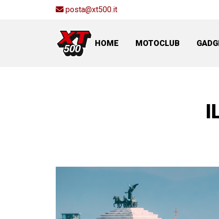
posta@xt500.it
HOME
MOTOCLUB
GADG
I