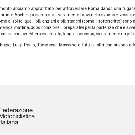
ramonto abbiamo approfittato per attraversare Roma dando una fugace s
ristorante Anche qui siamo stati veramente bravi nello svuotare vassoi e 
 come al solito, quelli più anziani e più stanchi (come il sottoscritto) son
omenica mattina, dopo colazione, i preparativi per la partenza che è avve
oloro che avrebbero incontrato, lungo il percorso, sicuramente un po’ d
abrizio, Luigi, Paolo, Tommaso, Massimo e tutti gli altri che si sono a