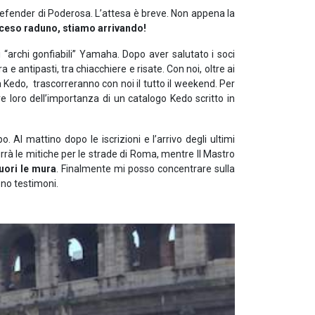
 Defender di Poderosa. L’attesa è breve. Non appena la
ceso raduno, stiamo arrivando!
 “archi gonfiabili” Yamaha. Dopo aver salutato i soci
a e antipasti, tra chiacchiere e risate. Con noi, oltre ai
 Kedo, trascorreranno con noi il tutto il weekend. Per
re loro dell’importanza di un catalogo Kedo scritto in
. Al mattino dopo le iscrizioni e l’arrivo degli ultimi
durrà le mitiche per le strade di Roma, mentre Il Mastro
fuori le mura
. Finalmente mi posso concentrare sulla
ono testimoni.