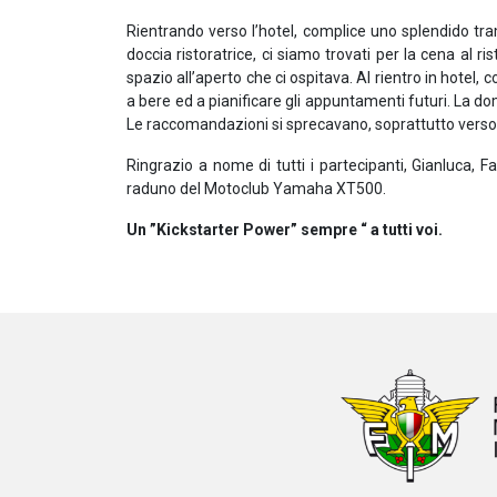
Rientrando verso l’hotel, complice uno splendido t
doccia ristoratrice, ci siamo trovati per la cena al 
spazio all’aperto che ci ospitava. Al rientro in hotel,
a bere ed a pianificare gli appuntamenti futuri. La d
Le raccomandazioni si sprecavano, soprattutto verso c
Ringrazio a nome di tutti i partecipanti, Gianluca, F
raduno del Motoclub Yamaha XT500.
Un ”Kickstarter Power” sempre “ a tutti voi.