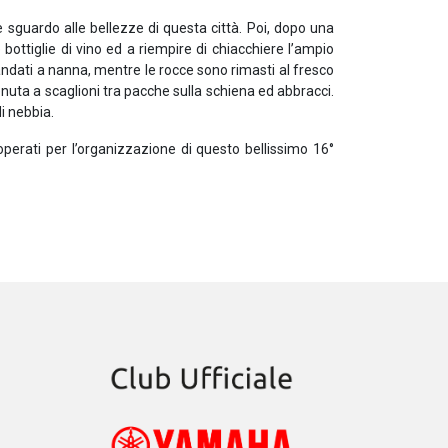
guardo alle bellezze di questa città. Poi, dopo una
bottiglie di vino ed a riempire di chiacchiere l’ampio
o andati a nanna, mentre le rocce sono rimasti al fresco
nuta a scaglioni tra pacche sulla schiena ed abbracci.
i nebbia.
doperati per l’organizzazione di questo bellissimo 16°