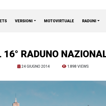
ETS
VERSIONI
MOTOVIRTUALE
RADUNI
L 16° RADUNO NAZIONA
24 GIUGNO 2014
1.898 VIEWS