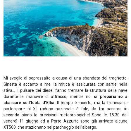
Mi sveglio di soprassalto a causa di una sbandata del traghetto.
Ginetta è accanto a me, la mitica è assicurata con sartie nella
stiva… Il pulsare dei diesel fanno tremare la struttura della nave
durante le manovre di attracco, mentre noi
ci prepariamo a
sbarcare sull’Isola d’Elba
. Il tempo è incerto, ma la frenesia di
partecipare al XII raduno nazionale è tale, da far passare in
secondo piano le previsioni meteorologiche! Sono le 15.30 del
venerdì 11 giugno ed a Porto Azzurro sono già arrivate alcune
XT500, che stazionano nel parcheggio dell’albergo.