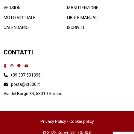
VERSIONI
MANUTENZIONE
MOTO VIRTUALE
LIBRI E MANUALI
CALENDARIO
ISCRIVITI
CONTATTI
+39 337 501396
posta@xt500.it
Via del Borgo 34, 58010 Sorano
Privacy Policy
-
Cookie policy
© 2022 Copyright: xt500.it