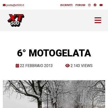
posta@xt500.it
ISCRIVITI
FORUM
6° MOTOGELATA
22 FEBBRAIO 2013
2.143 VIEWS