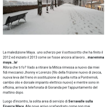
La maledizione Maya.. uno scherzo per il sottoscritto che ha finito il
2012 ed iniziato il 2013 come se fosse ancora al lavoro…
maremma
maya…la
!
Allora che ti fo? Vado a ritirare la Mitica rimessa a nuovo dai miei
fidi meccanici Jhonny e Lorenzo (filo della frizione nuovo di zecca,
nuova leva del freno in sostituzione di quella rotta a Pontremoli,
cambio olio e dorsale impianto elettrico nuovo) e mentre sono in
officina, arriva la telefonata di Gioranda per l’appuntamento del
mattino dopo.
Luogo d’incontro, la solita area di servizio di
Serravalle sulla
Firenze Mare
. Alle nove arrivo scafandrato come non mai