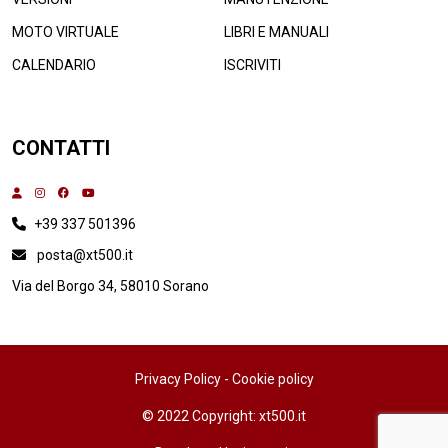
MOTO VIRTUALE
LIBRI E MANUALI
CALENDARIO
ISCRIVITI
CONTATTI
+39 337 501396
posta@xt500.it
Via del Borgo 34, 58010 Sorano
Privacy Policy
-
Cookie policy
© 2022 Copyright: xt500.it