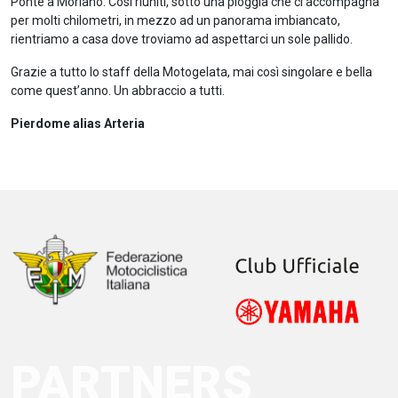
Ponte a Moriano. Così riuniti, sotto una pioggia che ci accompagna
per molti chilometri, in mezzo ad un panorama imbiancato,
rientriamo a casa dove troviamo ad aspettarci un sole pallido.
Grazie a tutto lo staff della Motogelata, mai così singolare e bella
come quest’anno. Un abbraccio a tutti.
Pierdome alias Arteria
PARTNERS