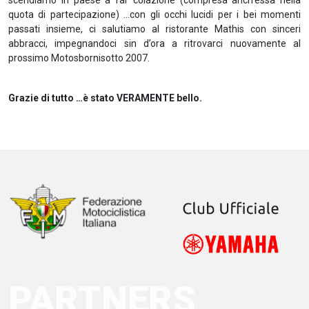
scendiamo in paese a far colazione (compresa anch’essa nella
quota di partecipazione) …con gli occhi lucidi per i bei momenti
passati insieme, ci salutiamo al ristorante Mathis con sinceri
abbracci, impegnandoci sin d’ora a ritrovarci nuovamente al
prossimo Motosbornisotto 2007.
Grazie di tutto …è stato VERAMENTE bello.
PARTNERS