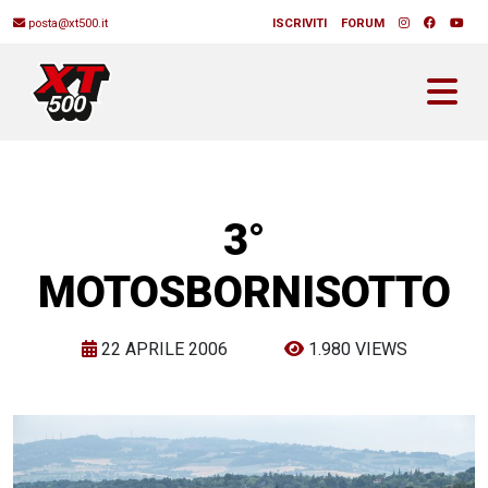
posta@xt500.it
ISCRIVITI
FORUM
3°
MOTOSBORNISOTTO
22 APRILE 2006
1.980 VIEWS