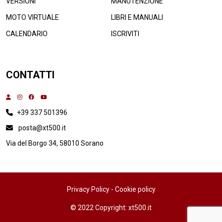
VERSIONI
MANUTENZIONE
MOTO VIRTUALE
LIBRI E MANUALI
CALENDARIO
ISCRIVITI
CONTATTI
+39 337 501396
posta@xt500.it
Via del Borgo 34, 58010 Sorano
Privacy Policy
-
Cookie policy
© 2022 Copyright: xt500.it