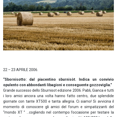
22 – 23 APRILE 2006.
“Sbornisotto: dal piacentino sburnisòt. Indica un convivio
opulento con abbondanti libagioni e conseguente gozzoviglia.”
Grande successo dello Sburnisot edizione 2006. Pabli, Gianca e tutti
i loro amici ancora una volta hanno fatto centro, due splendide
giornate con tante XT500 e tanta allegria. Ci siamo! Si avvicina il
momento di conoscere gli amici del forum e simpatizzanti del
“mondo XT ” …cogliendo nel contempo l’occasione per testare la