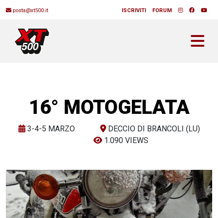
posta@xt500.it
ISCRIVITI
FORUM
16° MOTOGELATA
3-4-5 MARZO
DECCIO DI BRANCOLI (LU)
1.090 VIEWS