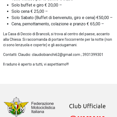
Solo buffet e giro € 20,00 –
Solo cena € 25,00 –
Solo Sabato (Buffet di benvenuto, giro e cena) €50,00 –
Cena, pernottamento, colazione e pranzo € 65,00 –
La Casa di Deccio di Brancoli, si trova al centro del paese, accanto
alla Chiesa. Si raccomanda di portare l’occorrente per la notte (non
ci sono lenzuola e coperte) e gli asciugamani.
Contatti: Claudio:
claudiobianchi62@gmail.com
; 3931399301
Il raduno è aperto a tutti, vi aspettiamo!!!