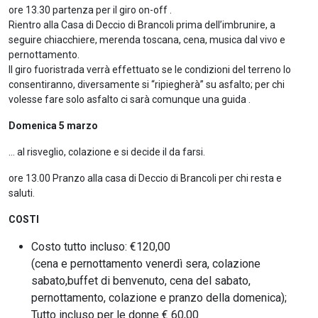
ore 13.30 partenza per il giro on-off .
Rientro alla Casa di Deccio di Brancoli prima dell’imbrunire, a
seguire chiacchiere, merenda toscana, cena, musica dal vivo e
pernottamento.
Il giro fuoristrada verrà effettuato se le condizioni del terreno lo
consentiranno, diversamente si “ripiegherà” su asfalto; per chi
volesse fare solo asfalto ci sarà comunque una guida .
Domenica 5 marzo
… al risveglio, colazione e si decide il da farsi.
ore 13.00 Pranzo alla casa di Deccio di Brancoli per chi resta e
saluti.
COSTI
Costo tutto incluso: €120,00
(cena e pernottamento venerdì sera, colazione
sabato,buffet di benvenuto, cena del sabato,
pernottamento, colazione e pranzo della domenica);
Tutto incluso per le donne € 60,00