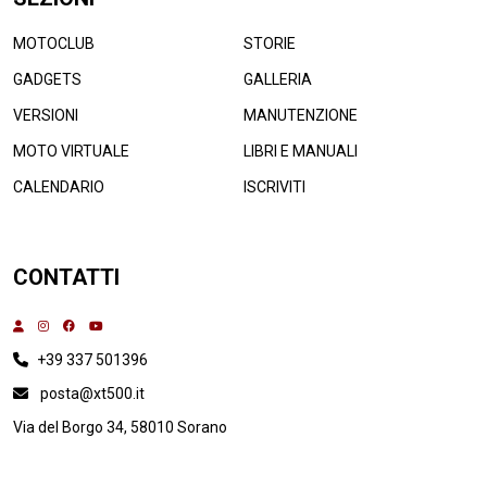
MOTOCLUB
STORIE
GADGETS
GALLERIA
VERSIONI
MANUTENZIONE
MOTO VIRTUALE
LIBRI E MANUALI
CALENDARIO
ISCRIVITI
CONTATTI
+39 337 501396
posta@xt500.it
Via del Borgo 34, 58010 Sorano