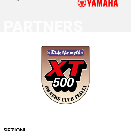
PARTNERS
SEZIONI